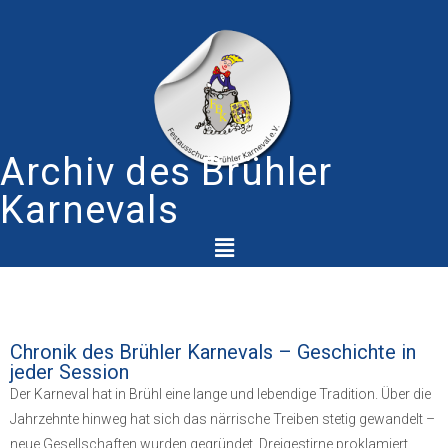
Archiv des Brühler
Karnevals
Chronik des Brühler Karnevals – Geschichte in
jeder Session
Der Karneval hat in Brühl eine lange und lebendige Tradition. Über die
Jahrzehnte hinweg hat sich das närrische Treiben stetig gewandelt –
neue Gesellschaften wurden gegründet, Dreigestirne proklamiert,