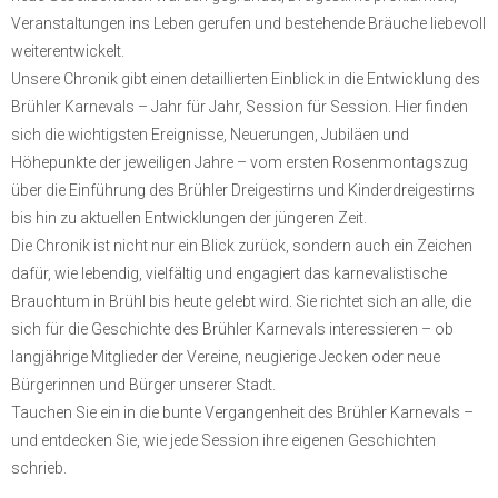
Veranstaltungen ins Leben gerufen und bestehende Bräuche liebevoll
weiterentwickelt.
Unsere Chronik gibt einen detaillierten Einblick in die Entwicklung des
Brühler Karnevals – Jahr für Jahr, Session für Session. Hier finden
sich die wichtigsten Ereignisse, Neuerungen, Jubiläen und
Höhepunkte der jeweiligen Jahre – vom ersten Rosenmontagszug
über die Einführung des Brühler Dreigestirns und Kinderdreigestirns
bis hin zu aktuellen Entwicklungen der jüngeren Zeit.
Die Chronik ist nicht nur ein Blick zurück, sondern auch ein Zeichen
dafür, wie lebendig, vielfältig und engagiert das karnevalistische
Brauchtum in Brühl bis heute gelebt wird. Sie richtet sich an alle, die
sich für die Geschichte des Brühler Karnevals interessieren – ob
langjährige Mitglieder der Vereine, neugierige Jecken oder neue
Bürgerinnen und Bürger unserer Stadt.
Tauchen Sie ein in die bunte Vergangenheit des Brühler Karnevals –
und entdecken Sie, wie jede Session ihre eigenen Geschichten
schrieb.